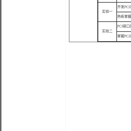
开发PC
实验一
熟练掌
PCI接
实验二
掌握PC