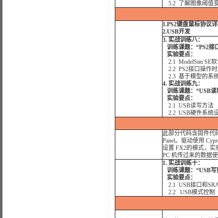
5.2 了解图像阈值
1.PS2键盘鼠标协议
2.USB开发
3. 实战训练八：
训练课题：“PS2接
实验要点：
2.1 ModelSim
SE
2.2 PS2接口操作
2.3 基于模型的系
4. 实战训练九：
训练课题：“USB读
实验要点：
2.1 USB读写方法
2.2 USB硬件系统
此部分代码含固件代码和 H
Panel。驱动使用 C
设置 FX2的模式，
PC 机传过来的数据使
1. 实战训练十：
训练课题：“USB写
实验要点：
2.1 USB接口和S
2.2 USB模式控制