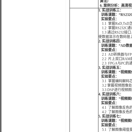
算法）
6. 案例分析：高
1. 实战训练三：
训练课题：“RS23
实验要点：
1.1 掌握RxD,T
1.2 掌握RS23
1.3 通过RS232
使数据显示在数码管
2. 实战训练四：
训练课题：“AD数
实验要点：
2.1 AD转换器与F
2.2 片上双口RA
2.3 FPGA与PC的
3. 实战训练五：
训练课题：“视频图
实验要点：
3.1 掌握编码解码
3.2 掌握视频图像
3.3 DSP进行视频
4. 实战训练六：
训练课题：“视频图像
实验要点：
4.1 了解图像反色
4.2 了解图像反色
5. 实战训练七：
训练课题：“视频图像
实验要点：
5.1 了解图像阈值