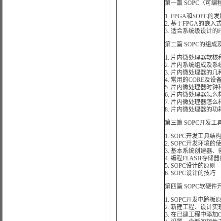
第一篇 SOPC（可
1. FPGA和SOPC的
2. 基于FPGA的嵌
3. 适合系统级设计的
第二篇 SOPC的组成
1. 片内微处理器软核
2. 片内系统组成及系
3. 片内微处理器的
4. 常用的CORE
5. 片内微处理器时
6. 片内微处理器怎
7. 片内微处理器怎
8. 片内微处理器的功
第三篇 SOPC开发工
1. SOPC开发工具结
2. SOPC开发环境的
3. 基本系统创建器
4. 编程FLASH存
5. SOPC设计的原则
6. SOPC设计的技巧
第四篇 SOPC软硬
1. SOPC开发电路板
2. 新建工程、设计实
3. 在已建工程中添加