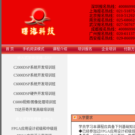
深圳报名热线：40086990
上海报名热线：021-51875
北京报名热线：010-51292
南京报名热线：025-68662
武汉报名热线：027-50767
成都报名热线：40086990
广州报名热线：
020-61137
西安
报名热线：
029-86699
首 页
手机阅读模式
课程介绍
培训报名
企业培训
付款方
嵌入式协处理器--DSP
C2000DSP系统开发培训班
C5000DSP系统开发培训班
C6000DSP系统开发培训班
C6000DSP硬件开发培训班
C6000视频/图像处理培训班
TI达芬奇开发高级培训班
入学要求
嵌入式协处理器--FPGA
学员学习本课程应具备下列基础知
FPGA应用设计初级和中级班
◆已经参加过FPGA应用设计初级班